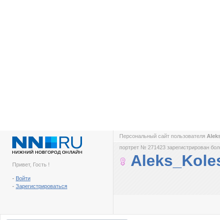
Персональный сайт пользователя
Alek
портрет № 271423 зарегистрирован боле
Aleks_Kole
Привет, Гость !
-
Войти
-
Зарегистрироваться